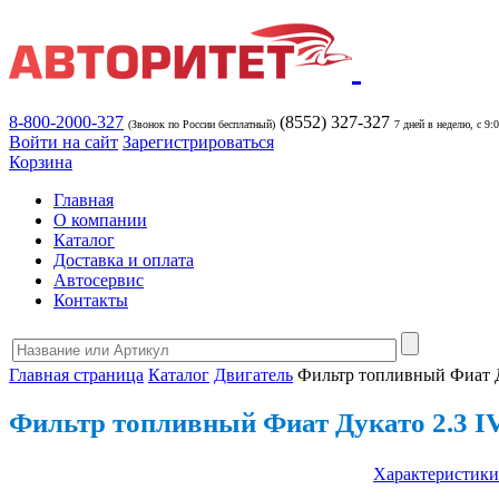
8-800-2000-327
(8552) 327-327
(Звонок по России бесплатный)
7 дней в неделю, с 9:
Войти на сайт
Зарегистрироваться
Корзина
Главная
О компании
Каталог
Доставка и оплата
Автосервис
Контакты
Главная страница
Каталог
Двигатель
Фильтр топливный Фиат 
Фильтр топливный Фиат Дукато 2.3 
Характеристики