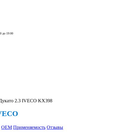
00 до 19:00
Дукато 2.3 IVECO KX398
IVECO
OEM
Применяемость
Отзывы