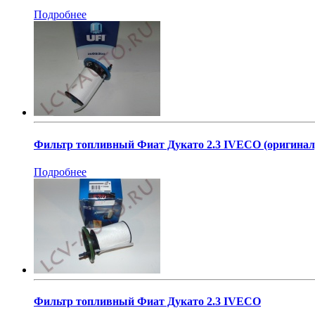
Подробнее
Фильтр топливный Фиат Дукато 2.3 IVECO (оригинал
Подробнее
Фильтр топливный Фиат Дукато 2.3 IVECO