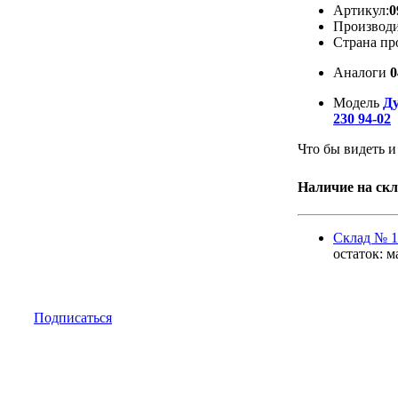
Артикул:
0
Производи
Страна пр
Аналоги
0
Модель
Ду
230 94-02
Что бы видеть и
Наличие на скл
Cклад № 1
остаток:
м
Подписаться