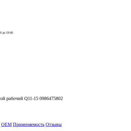
00 до 19:00
ой рабочий Q11-15 0986475802
OEM
Применяемость
Отзывы