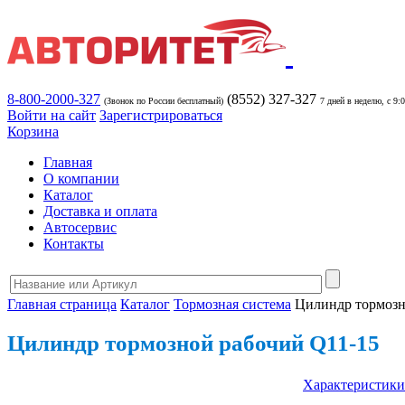
8-800-2000-327
(8552) 327-327
(Звонок по России бесплатный)
7 дней в неделю, с 9:
Войти на сайт
Зарегистрироваться
Корзина
Главная
О компании
Каталог
Доставка и оплата
Автосервис
Контакты
Главная страница
Каталог
Тормозная система
Цилиндр тормозн
Цилиндр тормозной рабочий Q11-15
Характеристики