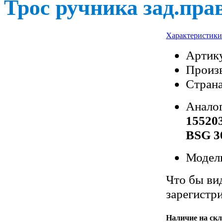
Трос ручника зад.прав
Характеристики
Артик
Произв
Страна
Анало
155203
BSG 3
Модел
Что бы ви
зарегистр
Наличие на скл