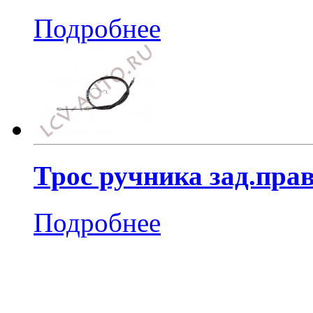
Подробнее
Трос ручника зад.прав
Подробнее