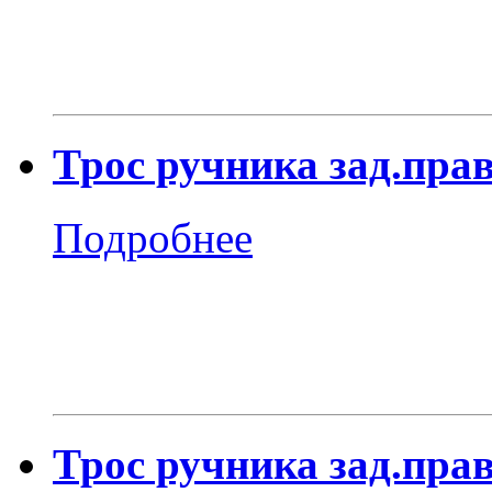
Трос ручника зад.прав
Подробнее
Трос ручника зад.прав