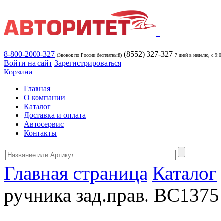
8-800-2000-327
(8552) 327-327
(Звонок по России бесплатный)
7 дней в неделю, с 9:
Войти на сайт
Зарегистрироваться
Корзина
Главная
О компании
Каталог
Доставка и оплата
Автосервис
Контакты
Главная страница
Каталог
ручника зад.прав. BC1375