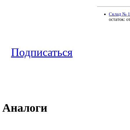
Cклад № 1
остаток:
о
Подписаться
Аналоги