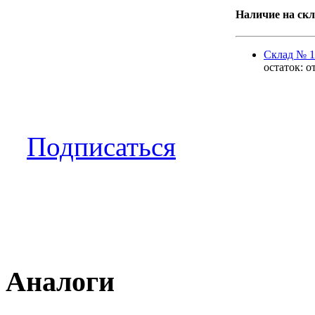
Наличие на скл
Cклад № 1
остаток:
о
Подписаться
Аналоги