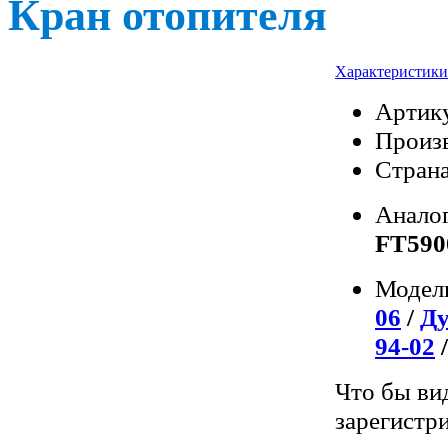
Кран отопителя
Характеристики
Артик
Произв
Страна
Анало
FT590
Модел
06
/
Ду
94-02
Что бы ви
зарегистр