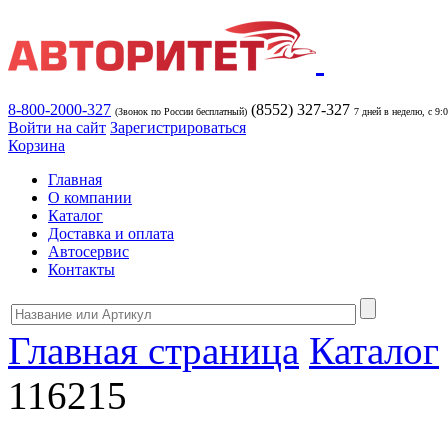
8-800-2000-327
(8552) 327-327
(Звонок по России бесплатный)
7 дней в неделю, с 9:
Войти на сайт
Зарегистрироваться
Корзина
Главная
О компании
Каталог
Доставка и оплата
Автосервис
Контакты
Главная страница
Каталог
116215