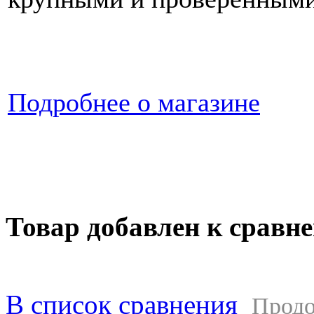
Подробнее о магазине
ООО "АВТОритет" © 2014. Прод
Transit, Fiat Ducato, Peugeot Bo
автотранспорта. Сервисное обс
Товар добавлен к сравн
В список сравнения
Продо