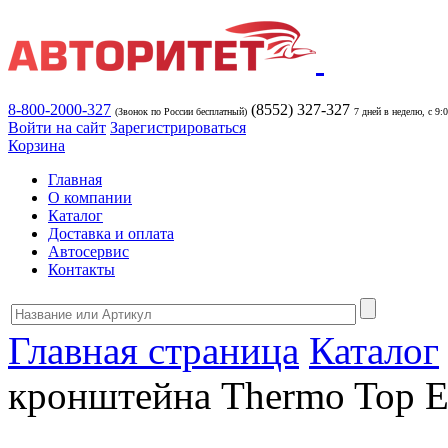
8-800-2000-327
(8552) 327-327
(Звонок по России бесплатный)
7 дней в неделю, с 9:
Войти на сайт
Зарегистрироваться
Корзина
Главная
О компании
Каталог
Доставка и оплата
Автосервис
Контакты
Главная страница
Каталог
кронштейна Thermo Top E