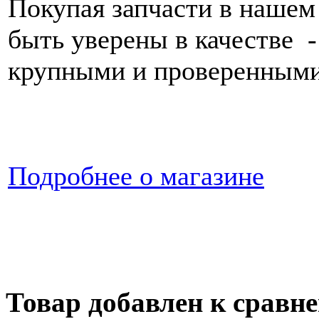
Покупая запчасти в нашем
быть уверены в качестве -
крупными и проверенными
Подробнее о магазине
ООО "АВТОритет" © 2014. Прод
Transit, Fiat Ducato, Peugeot Bo
автотранспорта. Сервисное обс
Товар добавлен к сравн