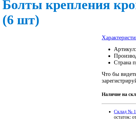
Болты крепления кро
(6 шт)
Характеристи
Артикул
Произво
Страна 
Что бы видеть
зарегистрируй
Наличие на скл
Cклад № 1
остаток:
о